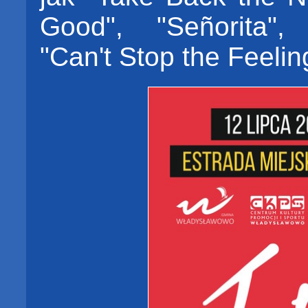
Good", "Señorita",
"Can't Stop the Feelin