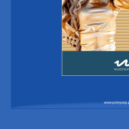
www.polwysep.