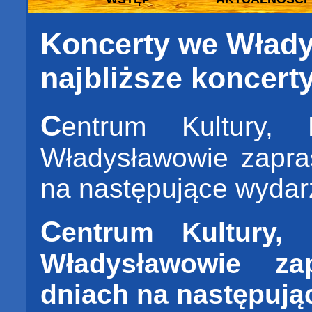
Koncerty we Włady
najbliższe koncert
C
entrum Kultury,
Władysławowie zapra
na następujące wydar
C
entrum Kultury,
Władysławowie za
dniach na następują