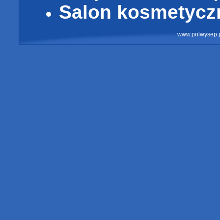
Salon kosmetycz
www.polwysep.