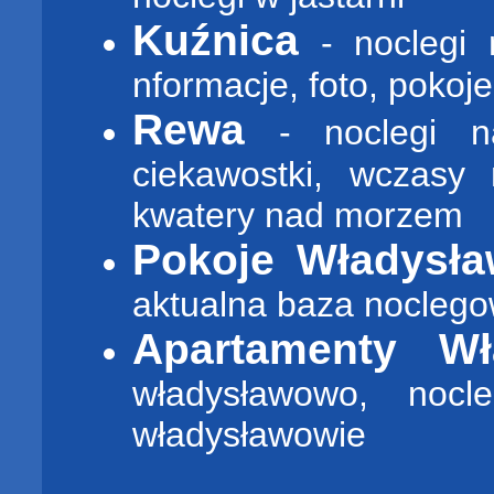
Kuźnica
- noclegi 
nformacje, foto, poko
Rewa
- noclegi n
ciekawostki, wczasy
kwatery nad morzem
Pokoje Władysł
aktualna baza nocleg
Apartamenty Wł
władysławowo, noc
władysławowie