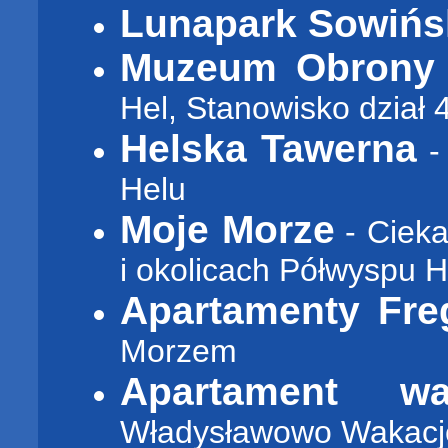
Lunapark Sowińs
Muzeum Obrony 
Hel, Stanowisko dział 
Helska Tawerna
- 
Helu
Moje Morze
- Cieka
i okolicach Półwyspu H
Apartamenty Fre
Morzem
Apartament w
Władysławowo Wakacj