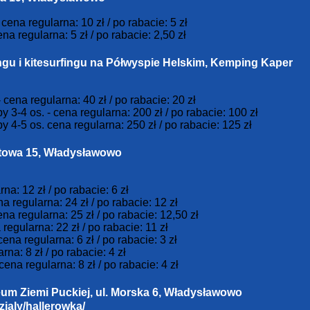
cena regularna: 10 zł / po rabacie: 5 zł
na regularna: 5 zł / po rabacie: 2,50 zł
ngu i kitesurfingu na Półwyspie Helskim, Kemping Kaper
cena regularna: 40 zł / po rabacie: 20 zł
3-4 os. - cena regularna: 200 zł / po rabacie: 100 zł
4-5 os. cena regularna: 250 zł / po rabacie: 125 zł
rtowa 15, Władysławowo
na: 12 zł / po rabacie: 6 zł
 regularna: 24 zł / po rabacie: 12 zł
a regularna: 25 zł / po rabacie: 12,50 zł
regularna: 22 zł / po rabacie: 11 zł
na regularna: 6 zł / po rabacie: 3 zł
na: 8 zł / po rabacie: 4 zł
na regularna: 8 zł / po rabacie: 4 zł
eum Ziemi Puckiej, ul. Morska 6, Władysławowo
ialy/hallerowka/