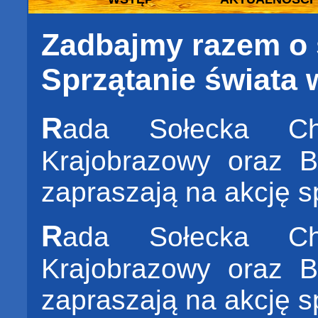
Zadbajmy razem o 
Sprzątanie świata
R
ada Sołecka Ch
Krajobrazowy oraz B
zapraszają na akcję s
R
ada Sołecka Ch
Krajobrazowy oraz B
zapraszają na akcję s