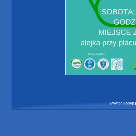
www.polwysep.